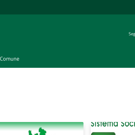
Seg
il Comune