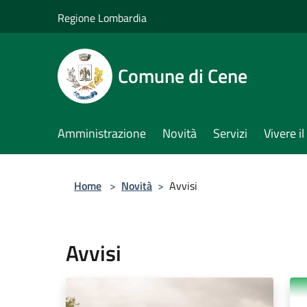
Salta al contenuto principale
Regione Lombardia
Comune di Cene
Amministrazione
Novità
Servizi
Vivere 
Home
>
Novità
>
Avvisi
Avvisi