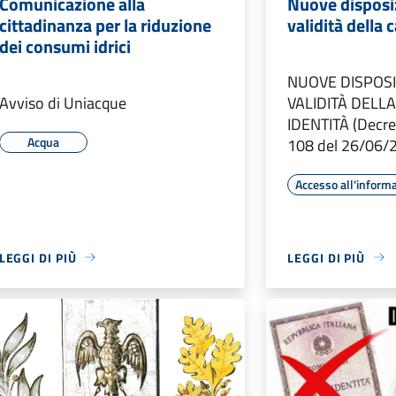
Comunicazione alla
Nuove disposiz
cittadinanza per la riduzione
validità della c
dei consumi idrici
NUOVE DISPOSI
Avviso di Uniacque
VALIDITÀ DELLA
IDENTITÀ (Decret
Acqua
108 del 26/06/
Accesso all'inform
LEGGI DI PIÙ
LEGGI DI PIÙ