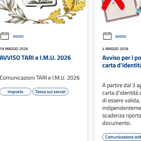
AVVISI
AVVISI
19 MAGGIO 2026
4 MAGGIO 2026
AVVISO TARI e I.M.U. 2026
Avviso per i p
carta d'identi
Comunicazioni TARI e I.M.U. 2026
A partire dal 3 
Imposte
Tassa sui servizi
carta d'identità
di essere valida,
indipendentemen
scadenza riporta
documento.
Comunicazione isti