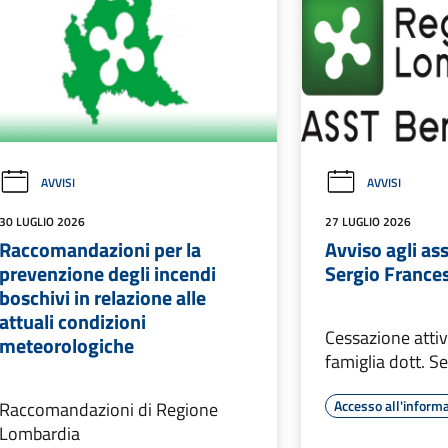
AVVISI
AVVISI
30 LUGLIO 2026
27 LUGLIO 2026
Raccomandazioni per la
Avviso agli assi
prevenzione degli incendi
Sergio France
boschivi in relazione alle
attuali condizioni
Cessazione attiv
meteorologiche
famiglia dott. S
Accesso all'inform
Raccomandazioni di Regione
Lombardia