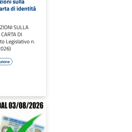
ioni sulla
arta di identità
ZIONI SULLA
 CARTA DI
o Legislativo n.
2026)
azione