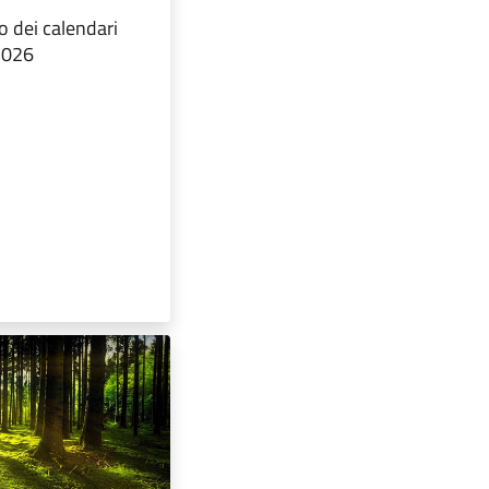
ro dei calendari
 2026