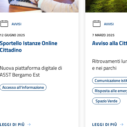
AVVISI
AVVISI
12 GIUGNO 2025
7 MARZO 2025
Sportello Istanze Online
Avviso alla Ci
Cittadino
Ritrovamenti lu
Nuova piattaforma digitale di
e nei parchi
ASST Bergamo Est
Comunicazione isti
Accesso all'informazione
Risposta alle eme
Spazio Verde
LEGGI DI PIÙ
LEGGI DI PIÙ