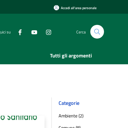
Accedi all'area personale
uici su
Cerca
Tutti gli argomenti
Categorie
Ambiente (2)
Comune (8)