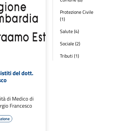
Protezione Civile
(1)
Salute (4)
Sociale (2)
Tributi (1)
stiti del dott.
sco
ità di Medico di
ergio Francesco
azione