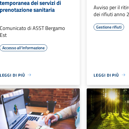
temporanea dei servizi di
Avviso per il riti
prenotazione sanitaria
dei rifiuti anno
Gestione rifiuti
Comunicato di ASST Bergamo
Est
Accesso all'informazione
LEGGI DI PIÙ
LEGGI DI PIÙ