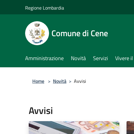
Salta al contenuto principale
Regione Lombardia
Comune di Cene
Amministrazione
Novità
Servizi
Vivere 
Home
>
Novità
>
Avvisi
Avvisi