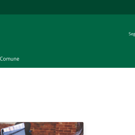
Seg
il Comune