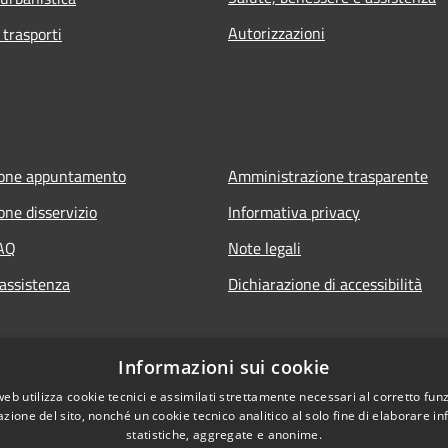
Autorizzazioni
 trasporti
ione appuntamento
Amministrazione trasparente
one disservizio
Informativa privacy
FAQ
Note legali
 assistenza
Dichiarazione di accessibilità
Informazioni sui cookie
web utilizza cookie tecnici e assimilati strettamente necessari al corretto fu
azione del sito, nonché un cookie tecnico analitico al solo fine di elaborare i
statistiche, aggregate e anonime.