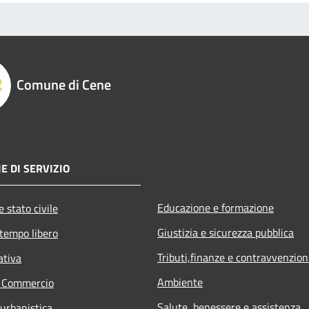
Comune di Cene
E DI SERVIZIO
Educazione e formazione
 stato civile
Giustizia e sicurezza pubblica
 tempo libero
Tributi,finanze e contravvenzion
ativa
Ambiente
e Commercio
Salute, benessere e assistenza
 urbanistica