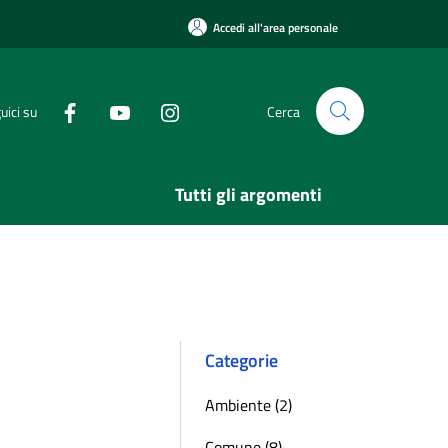
Accedi all'area personale
uici su
Cerca
Tutti gli argomenti
Categorie
Ambiente (2)
Comune (8)