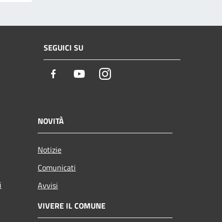
SEGUICI SU
Facebook
Youtube
Instagram
NOVITÀ
Notizie
Comunicati
i
Avvisi
VIVERE IL COMUNE