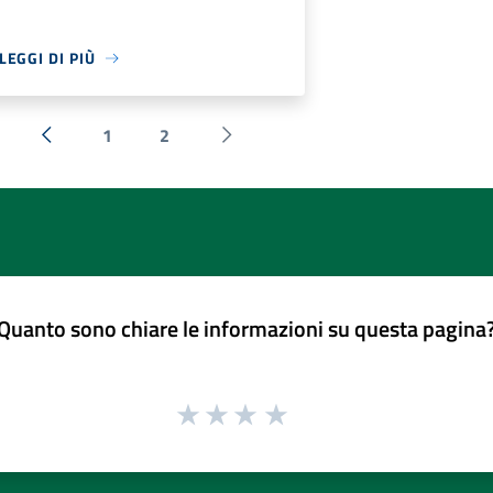
LEGGI DI PIÙ
1
2
« Precedente
Successiva »
Quanto sono chiare le informazioni su questa pagina