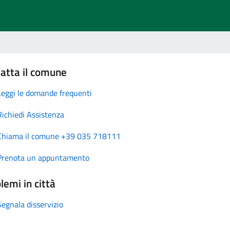
atta il comune
Leggi le domande frequenti
Richiedi Assistenza
Chiama il comune +39 035 718111
Prenota un appuntamento
lemi in città
Segnala disservizio