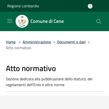
Salta al contenuto principale
Regione Lombardia
Comune di Cene
Home
>
Amministrazione
>
Documenti e dati
>
Atto normativo
Atto normativo
Sezione dedicata alla pubblicazione dello statuto, dei
regolamenti dell'Ente e altre norme