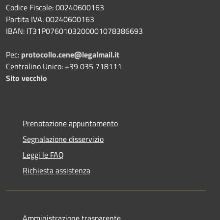
Codice Fiscale: 00240600163
Partita IVA: 00240600163
IBAN: IT31P0760103200001078386693
Pec:
protocollo.cene@legalmail.it
Centralino Unico: +39 035 718111
Sito vecchio
Prenotazione appuntamento
Segnalazione disservizio
Leggi le FAQ
Richiesta assistenza
Amministrazione trasparente