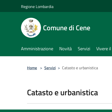
Salta al contenuto principale
Regione Lombardia
Comune di Cene
Amministrazione
Novità
Servizi
Vivere 
Home
>
Servizi
>
Catasto e urbanistica
Catasto e urbanistica