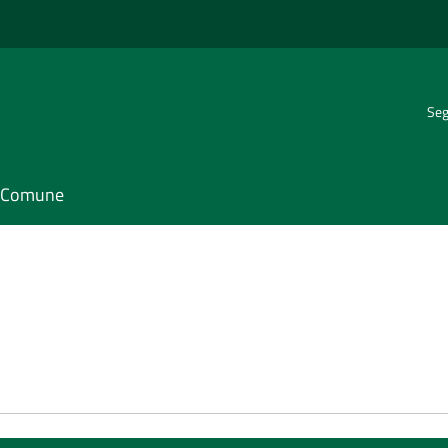
Seg
il Comune