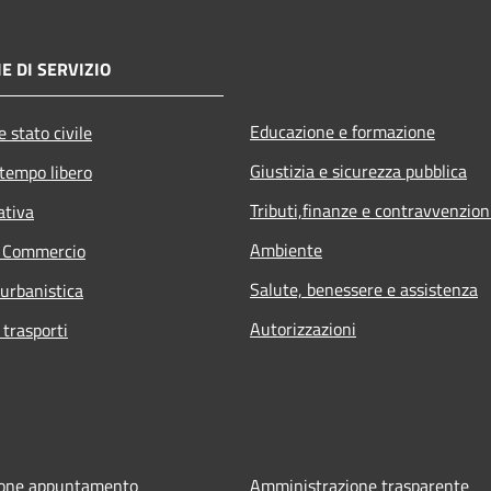
E DI SERVIZIO
Educazione e formazione
 stato civile
Giustizia e sicurezza pubblica
 tempo libero
Tributi,finanze e contravvenzion
ativa
Ambiente
e Commercio
Salute, benessere e assistenza
 urbanistica
Autorizzazioni
 trasporti
ione appuntamento
Amministrazione trasparente