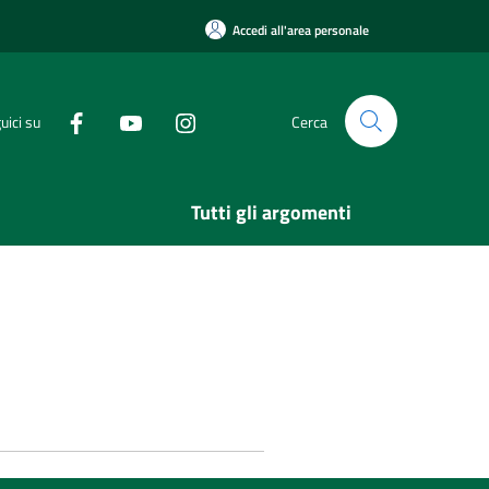
Accedi all'area personale
uici su
Cerca
Tutti gli argomenti