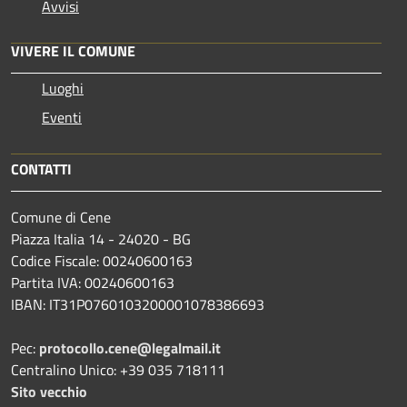
Avvisi
VIVERE IL COMUNE
Luoghi
Eventi
CONTATTI
Comune di Cene
Piazza Italia 14 - 24020 - BG
Codice Fiscale: 00240600163
Partita IVA: 00240600163
IBAN: IT31P0760103200001078386693
Pec:
protocollo.cene@legalmail.it
Centralino Unico: +39 035 718111
Sito vecchio