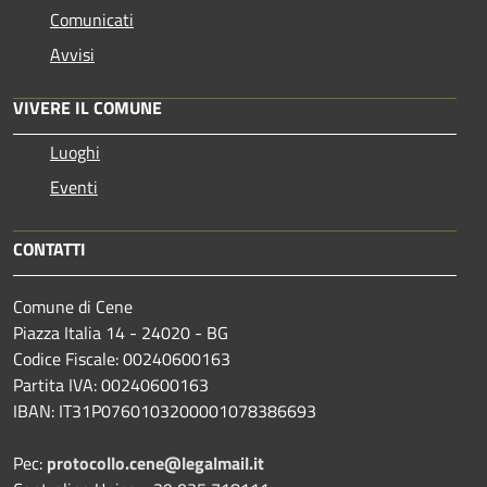
Comunicati
Avvisi
VIVERE IL COMUNE
Luoghi
Eventi
CONTATTI
Comune di Cene
Piazza Italia 14 - 24020 - BG
Codice Fiscale: 00240600163
Partita IVA: 00240600163
IBAN: IT31P0760103200001078386693
Pec:
protocollo.cene@legalmail.it