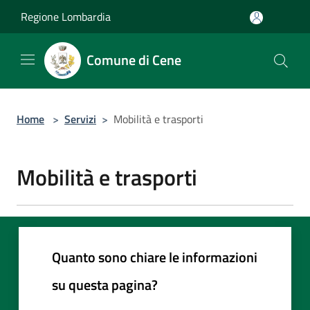
Salta al contenuto principale
Regione Lombardia
Comune di Cene
Home
>
Servizi
>
Mobilità e trasporti
Mobilità e trasporti
Quanto sono chiare le informazioni
su questa pagina?