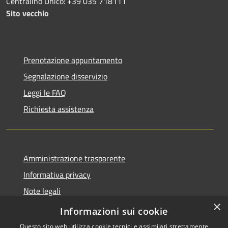
Centralino Unico: +39 035 718111
Sito vecchio
Prenotazione appuntamento
Segnalazione disservizio
Leggi le FAQ
Richiesta assistenza
Amministrazione trasparente
Informativa privacy
Note legali
×
Dichiarazione di accessibilità
Informazioni sui cookie
Questo sito web utilizza cookie tecnici e assimilati strettamente