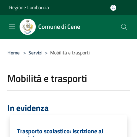
Salta al contenuto principale
Regione Lombardia
Comune di Cene
Home
>
Servizi
>
Mobilità e trasporti
Mobilità e trasporti
In evidenza
Trasporto scolastico: iscrizione al