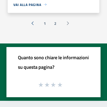
VAI ALLA PAGINA
1
2
« Precedente
Successiva »
Quanto sono chiare le informazioni
su questa pagina?