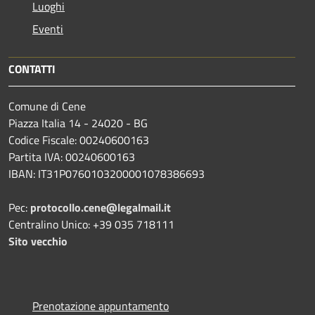
Luoghi
Eventi
CONTATTI
Comune di Cene
Piazza Italia 14 - 24020 - BG
Codice Fiscale: 00240600163
Partita IVA: 00240600163
IBAN: IT31P0760103200001078386693
Pec:
protocollo.cene@legalmail.it
Centralino Unico: +39 035 718111
Sito vecchio
Prenotazione appuntamento