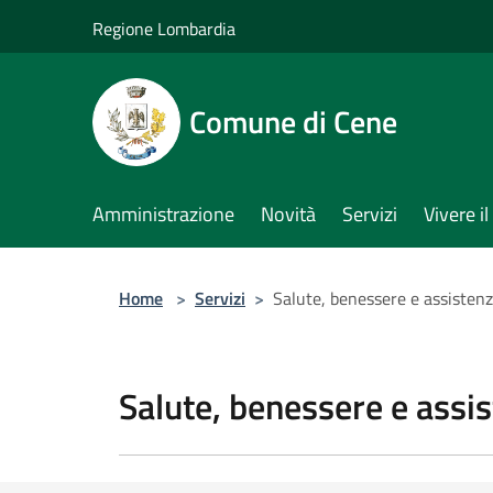
Salta al contenuto principale
Regione Lombardia
Comune di Cene
Amministrazione
Novità
Servizi
Vivere 
Home
>
Servizi
>
Salute, benessere e assisten
Salute, benessere e assi