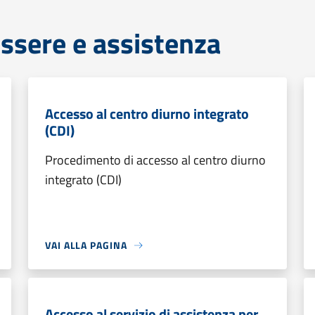
ssere e assistenza
Accesso al centro diurno integrato
(CDI)
Procedimento di accesso al centro diurno
integrato (CDI)
VAI ALLA PAGINA
Accesso al servizio di assistenza per