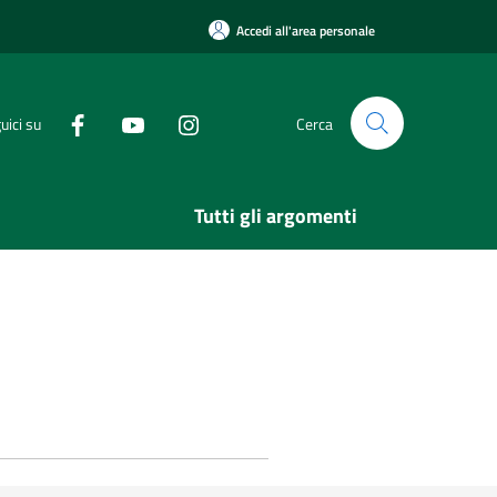
Accedi all'area personale
uici su
Cerca
Tutti gli argomenti