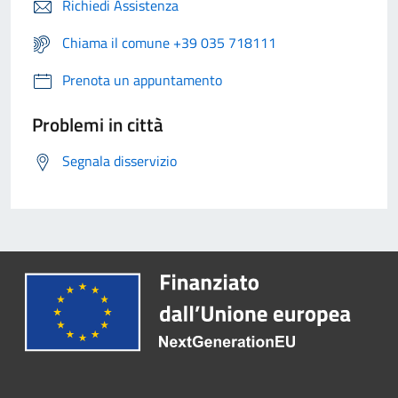
Richiedi Assistenza
Chiama il comune +39 035 718111
Prenota un appuntamento
Problemi in città
Segnala disservizio