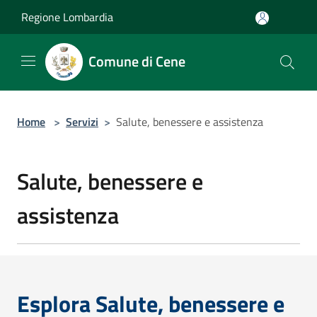
Salta al contenuto principale
Regione Lombardia
Comune di Cene
Home
>
Servizi
>
Salute, benessere e assistenza
Salute, benessere e
assistenza
Esplora Salute, benessere e