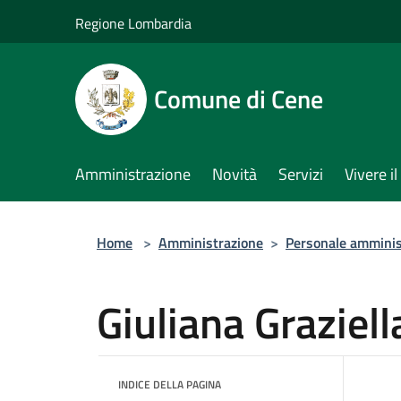
Salta al contenuto principale
Regione Lombardia
Comune di Cene
Amministrazione
Novità
Servizi
Vivere 
Home
>
Amministrazione
>
Personale amminis
Giuliana Graziel
INDICE DELLA PAGINA