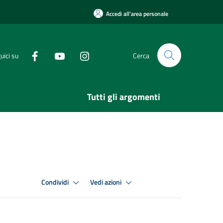
Accedi all'area personale
uici su
Cerca
Tutti gli argomenti
Condividi
Vedi azioni