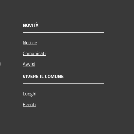
NOVITÀ
Notizie
Comunicati
i
Avvisi
VIVERE IL COMUNE
Luoghi
Eventi