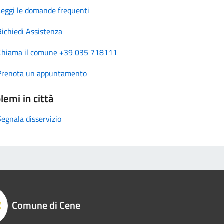
Leggi le domande frequenti
Richiedi Assistenza
Chiama il comune +39 035 718111
Prenota un appuntamento
lemi in città
Segnala disservizio
Comune di Cene