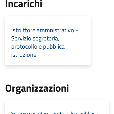
Incarichi
Istruttore ammnistrativo -
Servizio segreteria,
protocollo e pubblica
istruzione
Organizzazioni
Servizio segreteria, protocollo e pubblica