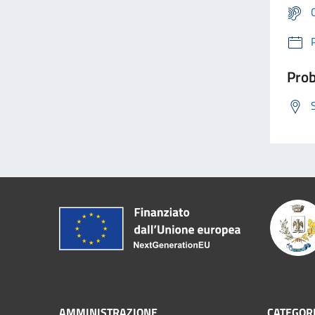
Prob
AMMINISTRAZIONE
CATEGORI