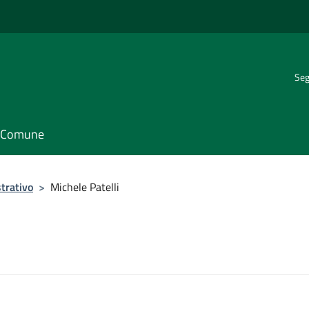
Seg
il Comune
trativo
>
Michele Patelli