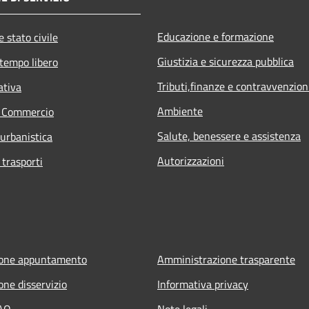
Educazione e formazione
 stato civile
Giustizia e sicurezza pubblica
 tempo libero
Tributi,finanze e contravvenzion
ativa
Ambiente
e Commercio
Salute, benessere e assistenza
 urbanistica
Autorizzazioni
 trasporti
ione appuntamento
Amministrazione trasparente
one disservizio
Informativa privacy
FAQ
Note legali