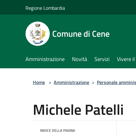
Salta al contenuto principale
Regione Lombardia
Comune di Cene
Amministrazione
Novità
Servizi
Vivere 
Home
>
Amministrazione
>
Personale amminis
Michele Patelli
INDICE DELLA PAGINA