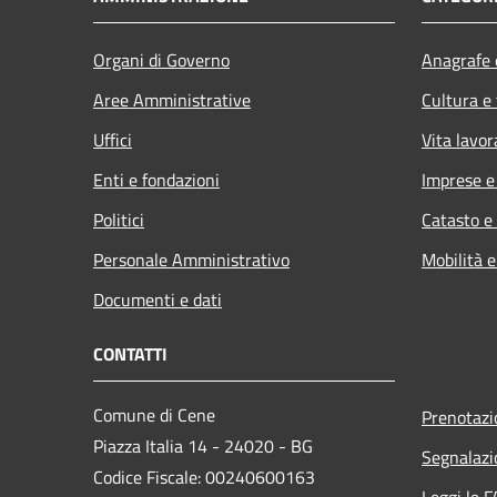
Organi di Governo
Anagrafe e
Aree Amministrative
Cultura e
Uffici
Vita lavor
Enti e fondazioni
Imprese 
Politici
Catasto e
Personale Amministrativo
Mobilità e
Documenti e dati
CONTATTI
Comune di Cene
Prenotaz
Piazza Italia 14 - 24020 - BG
Segnalazi
Codice Fiscale: 00240600163
Leggi le 