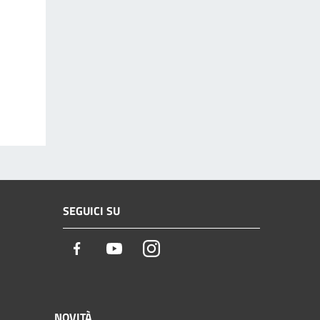
SEGUICI SU
Facebook
Youtube
Instagram
NOVITÀ