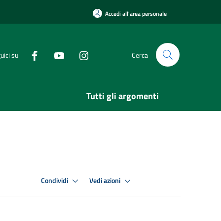
Accedi all'area personale
uici su
Cerca
Tutti gli argomenti
Condividi
Vedi azioni