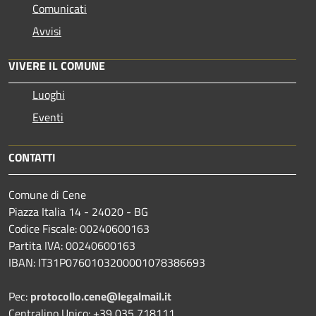
Comunicati
Avvisi
VIVERE IL COMUNE
Luoghi
Eventi
CONTATTI
Comune di Cene
Piazza Italia 14 - 24020 - BG
Codice Fiscale: 00240600163
Partita IVA: 00240600163
IBAN: IT31P0760103200001078386693
Pec:
protocollo.cene@legalmail.it
Centralino Unico: +39 035 718111