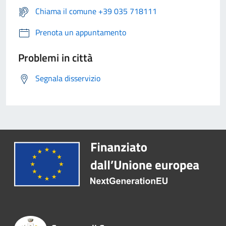
Chiama il comune +39 035 718111
Prenota un appuntamento
Problemi in città
Segnala disservizio