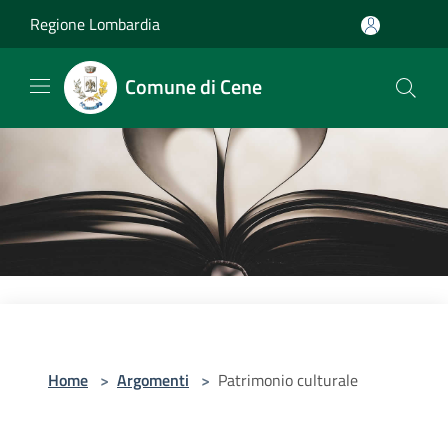
Salta al contenuto principale
Regione Lombardia
Comune di Cene
Home
>
Argomenti
>
Patrimonio culturale