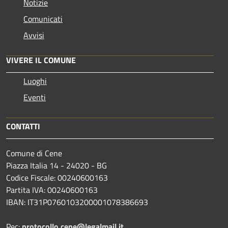
Notizie
Comunicati
Avvisi
VIVERE IL COMUNE
Luoghi
Eventi
CONTATTI
Comune di Cene
Piazza Italia 14 - 24020 - BG
Codice Fiscale: 00240600163
Partita IVA: 00240600163
IBAN: IT31P0760103200001078386693
Pec:
protocollo.cene@legalmail.it