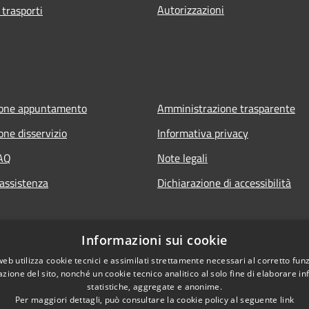
Autorizzazioni
 trasporti
ione appuntamento
Amministrazione trasparente
one disservizio
Informativa privacy
FAQ
Note legali
 assistenza
Dichiarazione di accessibilità
Informazioni sui cookie
web utilizza cookie tecnici e assimilati strettamente necessari al corretto fu
azione del sito, nonché un cookie tecnico analitico al solo fine di elaborare i
statistiche, aggregate e anonime.
Per maggiori dettagli, può consultare la cookie policy al seguente
link