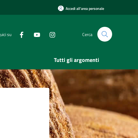
Accedi all'area personale
uici su
Cerca
Tutti gli argomenti