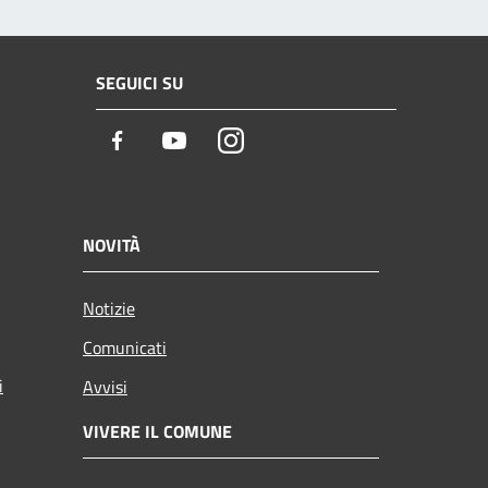
SEGUICI SU
Facebook
Youtube
Instagram
NOVITÀ
Notizie
Comunicati
i
Avvisi
VIVERE IL COMUNE