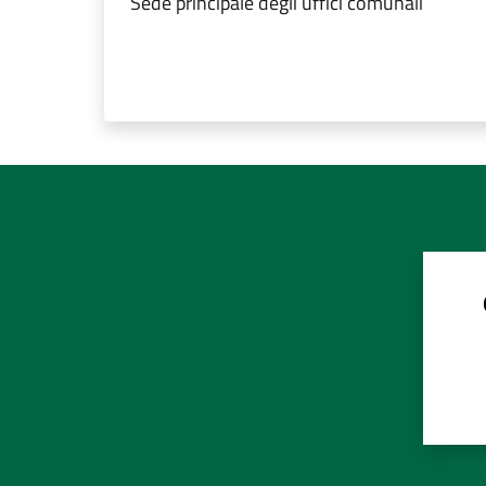
Sede principale degli uffici comunali