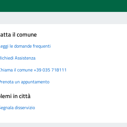
atta il comune
Leggi le domande frequenti
Richiedi Assistenza
Chiama il comune +39 035 718111
Prenota un appuntamento
lemi in città
Segnala disservizio