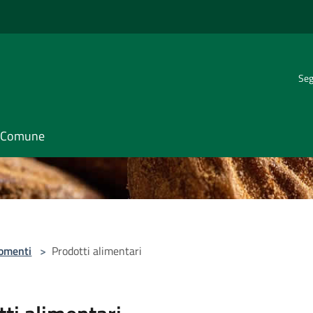
Seg
il Comune
omenti
>
Prodotti alimentari