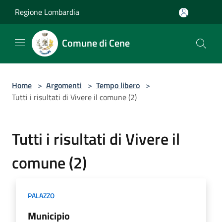
Salta al contenuto principale
Regione Lombardia
Comune di Cene
Home
>
Argomenti
>
Tempo libero
>
Tutti i risultati di Vivere il comune (2)
Tutti i risultati di Vivere il
comune (2)
PALAZZO
Municipio