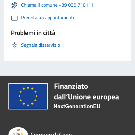
Chiama il comune +39 035 718111
Prenota un appuntamento
Problemi in città
Segnala disservizio
Comune di Cene