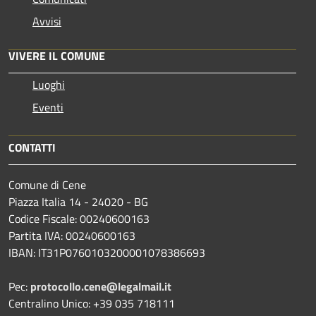
Avvisi
VIVERE IL COMUNE
Luoghi
Eventi
CONTATTI
Comune di Cene
Piazza Italia 14 - 24020 - BG
Codice Fiscale: 00240600163
Partita IVA: 00240600163
IBAN: IT31P0760103200001078386693
Pec:
protocollo.cene@legalmail.it
Centralino Unico: +39 035 718111