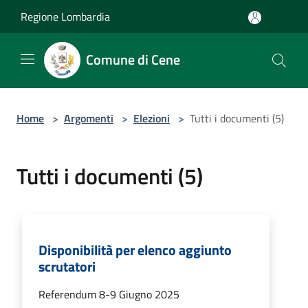
Salta al contenuto principale
Regione Lombardia
Comune di Cene
Home
>
Argomenti
>
Elezioni
>
Tutti i documenti (5)
Tutti i documenti (5)
Disponibilità per elenco aggiunto
scrutatori
Referendum 8-9 Giugno 2025