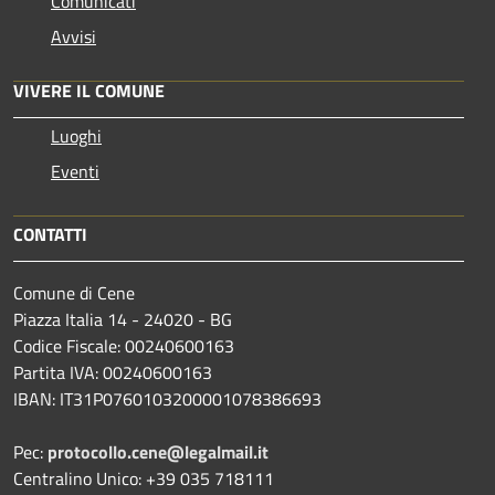
Comunicati
Avvisi
VIVERE IL COMUNE
Luoghi
Eventi
CONTATTI
Comune di Cene
Piazza Italia 14 - 24020 - BG
Codice Fiscale: 00240600163
Partita IVA: 00240600163
IBAN: IT31P0760103200001078386693
Pec:
protocollo.cene@legalmail.it
Centralino Unico: +39 035 718111