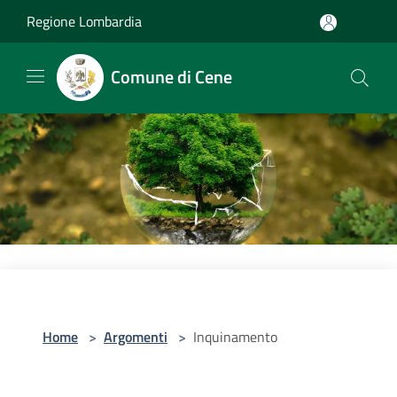
Salta al contenuto principale
Regione Lombardia
Comune di Cene
Home
>
Argomenti
>
Inquinamento