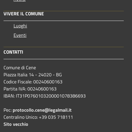
VIVERE IL COMUNE
Luoghi
Eventi
CONTATTI
Comune di Cene
Piazza Italia 14 - 24020 - BG
Codice Fiscale: 00240600163
Partita IVA: 00240600163
IBAN: IT31P0760103200001078386693
Pec:
protocollo.cene@legalmail.it
Centralino Unico: +39 035 718111
Sito vecchio