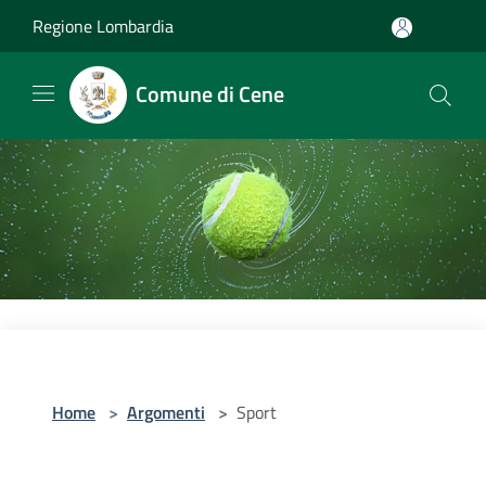
Salta al contenuto principale
Regione Lombardia
Comune di Cene
Home
>
Argomenti
>
Sport