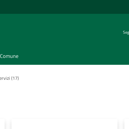
Seg
il Comune
servizi (17)