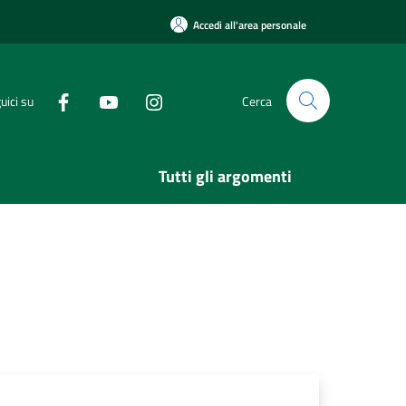
Accedi all'area personale
uici su
Cerca
Tutti gli argomenti