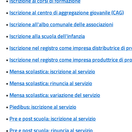
•
Iscrizione ai corsi di formazione
•
Iscrizione al centro di aggregazione giovanile (CAG)
•
Iscrizione all'albo comunale delle associazioni
•
Iscrizione alla scuola dell'infanzia
•
Iscrizione nel registro come impresa distributrice di p
•
Iscrizione nel registro come impresa produttrice di pr
•
Mensa scolastica: iscrizione al servizio
•
Mensa scolastica: rinuncia al servizio
•
Mensa scolastica: variazione del servizio
•
Piedibus: iscrizione al servizio
•
Pre e post scuola: iscrizione al servizio
•
Pre e post scuola: rinuncia al servizio