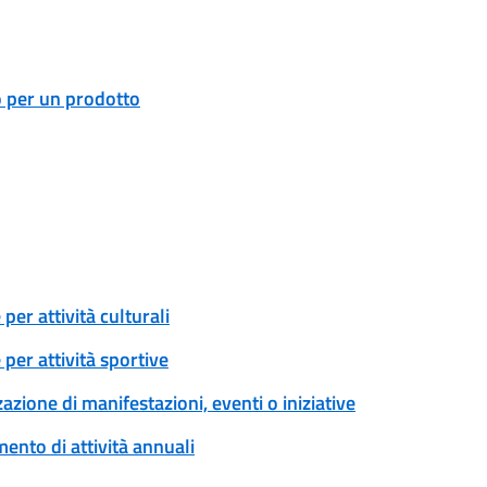
o per un prodotto
er attività culturali
per attività sportive
zione di manifestazioni, eventi o iniziative
ento di attività annuali