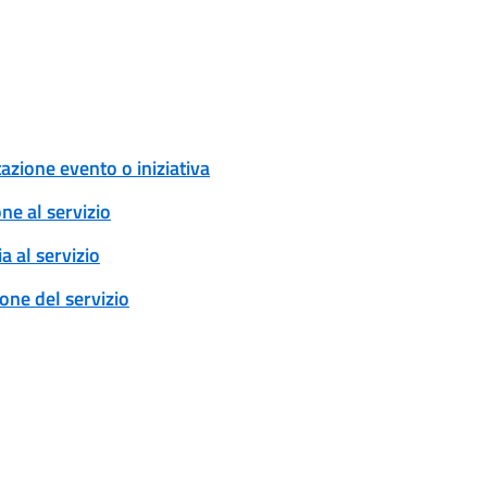
zione evento o iniziativa
one al servizio
a al servizio
ione del servizio