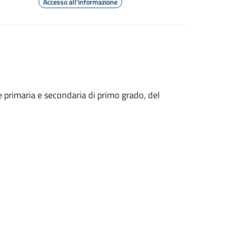
Accesso all'informazione
ione primaria e secondaria di primo grado, del