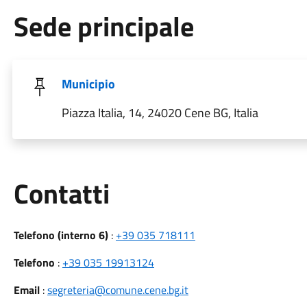
Sede principale
Municipio
Piazza Italia, 14, 24020 Cene BG, Italia
Utili
Contatti
Telefono (interno 6)
:
+39 035 718111
Telefono
:
+39 035 19913124
Email
:
segreteria@comune.cene.bg.it