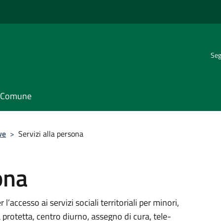
Seg
il Comune
ve
>
Servizi alla persona
ona
’accesso ai servizi sociali territoriali per minori,
 protetta, centro diurno, assegno di cura, tele-