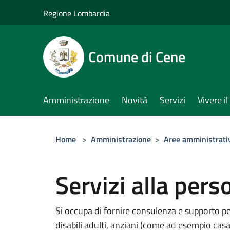
Salta al contenuto principale
Regione Lombardia
Comune di Cene
Amministrazione
Novità
Servizi
Vivere 
Home
>
Amministrazione
>
Aree amministrati
Servizi alla pers
Si occupa di fornire consulenza e supporto per l
disabili adulti, anziani (come ad esempio casa