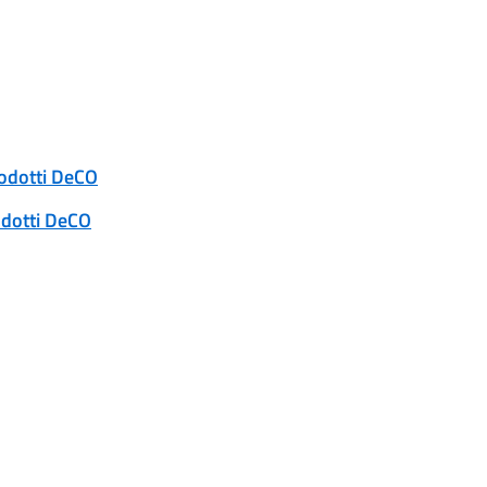
rodotti DeCO
odotti DeCO