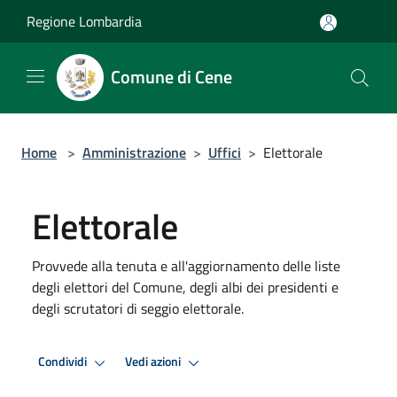
Salta al contenuto principale
Regione Lombardia
Comune di Cene
Home
>
Amministrazione
>
Uffici
>
Elettorale
Elettorale
Provvede alla tenuta e all'aggiornamento delle liste
degli elettori del Comune, degli albi dei presidenti e
degli scrutatori di seggio elettorale.
Condividi
Vedi azioni