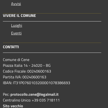
Avvisi
VIVERE IL COMUNE
Luoghi
Eventi
CONTATTI
Comune di Cene
Piazza Italia 14 - 24020 - BG
Codice Fiscale: 00240600163
Partita IVA: 00240600163
IBAN: IT31P0760103200001078386693
Pec:
protocollo.cene@legalmail.it
Centralino Unico: +39 035 718111
Sito vecchio