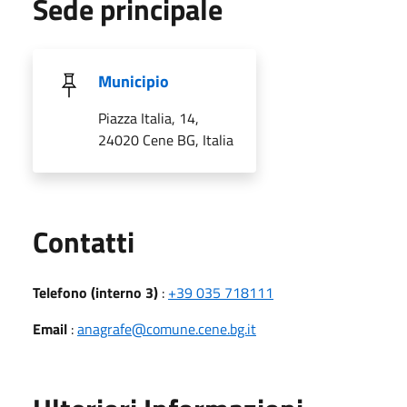
Sede principale
Municipio
Piazza Italia, 14,
24020 Cene BG, Italia
Utili
Contatti
Telefono (interno 3)
:
+39 035 718111
Email
:
anagrafe@comune.cene.bg.it