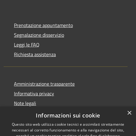
Prenotazione appuntamento
Segnalazione disservizio
Leggi le FAQ
Richiesta assistenza
Amministrazione trasparente
Informativa privacy
Note legali
×
Dichiarazione di accessibilità
Informazioni sui cookie
Questo sito web utilizza cookie tecnici e assimilati strettamente
necessari al corretto funzionamento e alla navigazione del sito,
nonché un cookie tecnico analitico al solo fine di elaborare