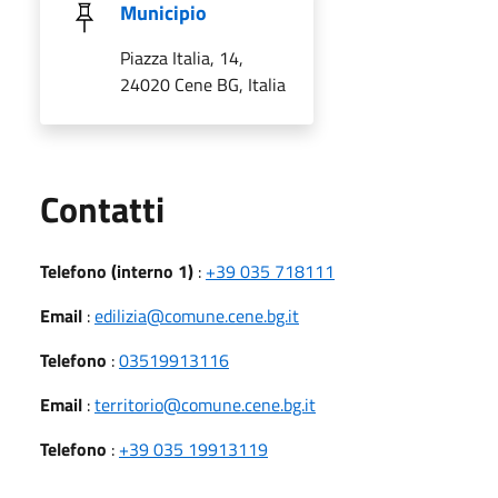
Municipio
Piazza Italia, 14,
24020 Cene BG, Italia
Utili
Contatti
Telefono (interno 1)
:
+39 035 718111
Email
:
edilizia@comune.cene.bg.it
Telefono
:
03519913116
Email
:
territorio@comune.cene.bg.it
Telefono
:
+39 035 19913119