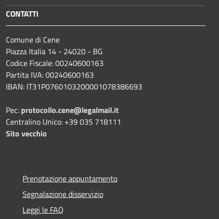
CONTATTI
Comune di Cene
Piazza Italia 14 - 24020 - BG
Codice Fiscale: 00240600163
Partita IVA: 00240600163
IBAN: IT31P0760103200001078386693
Pec:
protocollo.cene@legalmail.it
Centralino Unico: +39 035 718111
Sito vecchio
Prenotazione appuntamento
Segnalazione disservizio
Leggi le FAQ