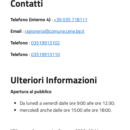
Utili
Contatti
Telefono (interno 4)
:
+39 035 718111
Email
:
ragioneria@comune.cene.bg.it
Telefono
:
03519913102
Telefono
:
03519913110
Ulteriori Informazioni
Apertura al pubblico
Da lunedì a venerdì dalle ore 9:00 alle ore 12:30;
mercoledì anche dalle ore 15:00 alle ore 18:00.