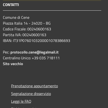
CONTATTI
Comune di Cene
Piazza Italia 14 - 24020 - BG
Codice Fiscale: 00240600163
Partita IVA: 00240600163
IBAN: IT31P0760103200001078386693
Pec:
protocollo.cene@legalmail.it
Centralino Unico: +39 035 718111
Sito vecchio
Prenotazione appuntamento
Segnalazione disservizio
Leggi le FAQ