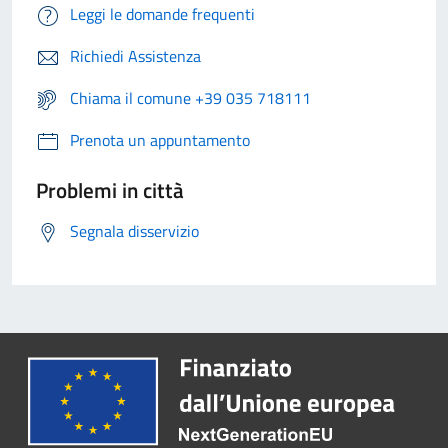
Leggi le domande frequenti
Richiedi Assistenza
Chiama il comune +39 035 718111
Prenota un appuntamento
Problemi in città
Segnala disservizio