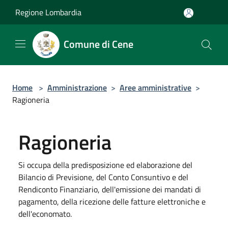
Salta al contenuto principale
Regione Lombardia
Comune di Cene
Home
>
Amministrazione
>
Aree amministrative
>
Ragioneria
Ragioneria
Si occupa della predisposizione ed elaborazione del
Bilancio di Previsione, del Conto Consuntivo e del
Rendiconto Finanziario, dell'emissione dei mandati di
pagamento, della ricezione delle fatture elettroniche e
dell'economato.