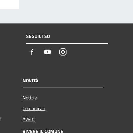
SEGUICI SU
Facebook
Youtube
Instagram
NOVITÀ
Notizie
Comunicati
i
Avvisi
VIVERE IL COMUNE