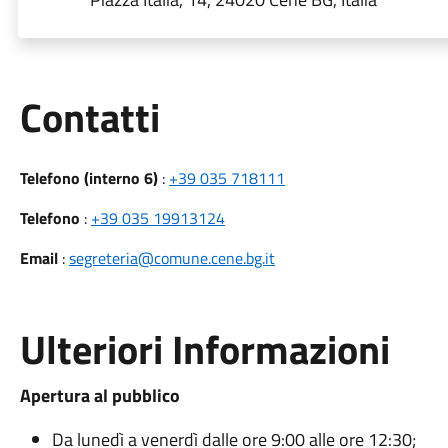
Utili
Contatti
Telefono (interno 6)
:
+39 035 718111
Telefono
:
+39 035 19913124
Email
:
segreteria@comune.cene.bg.it
Ulteriori Informazioni
Apertura al pubblico
Da lunedì a venerdì dalle ore 9:00 alle ore 12:30;