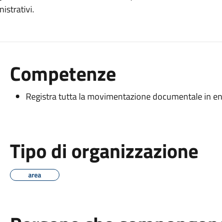
strativi.
Competenze
Registra tutta la movimentazione documentale in ent
Tipo di organizzazione
area