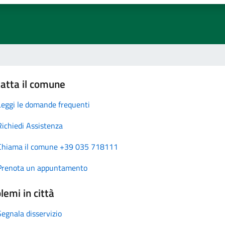
atta il comune
Leggi le domande frequenti
Richiedi Assistenza
Chiama il comune +39 035 718111
Prenota un appuntamento
lemi in città
Segnala disservizio