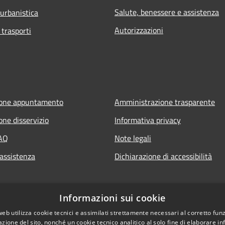
Salute, benessere e assistenza
 urbanistica
Autorizzazioni
 trasporti
ione appuntamento
Amministrazione trasparente
one disservizio
Informativa privacy
FAQ
Note legali
 assistenza
Dichiarazione di accessibilità
Informazioni sui cookie
web utilizza cookie tecnici e assimilati strettamente necessari al corretto fu
azione del sito, nonché un cookie tecnico analitico al solo fine di elaborare i