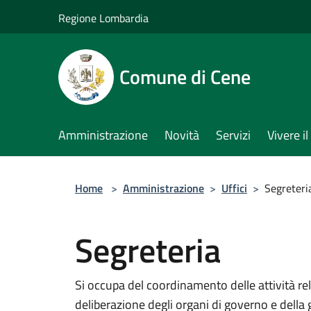
Salta al contenuto principale
Regione Lombardia
Comune di Cene
Amministrazione
Novità
Servizi
Vivere 
Home
>
Amministrazione
>
Uffici
>
Segreteri
Segreteria
Si occupa del coordinamento delle attività rela
deliberazione degli organi di governo e della 