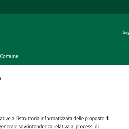
Seg
il Comune
a
tive all'istruttoria informatizzata delle proposte di
generale sovrintendenza relativa ai processi di