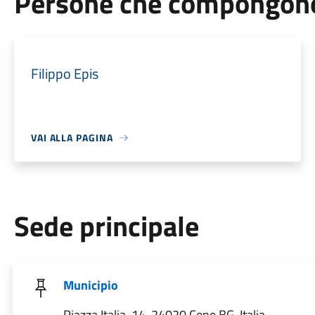
Persone che compongono 
Filippo Epis
VAI ALLA PAGINA
Sede principale
Municipio
Piazza Italia, 14, 24020 Cene BG, Italia