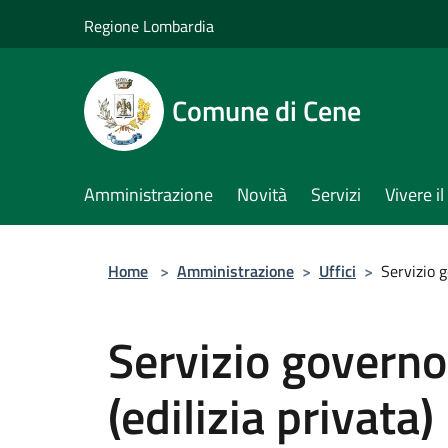
Salta al contenuto principale
Regione Lombardia
Comune di Cene
Amministrazione
Novità
Servizi
Vivere 
Home
>
Amministrazione
>
Uffici
>
Servizio g
Servizio governo 
(edilizia privata)