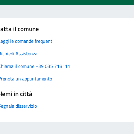
atta il comune
Leggi le domande frequenti
Richiedi Assistenza
Chiama il comune +39 035 718111
Prenota un appuntamento
lemi in città
Segnala disservizio