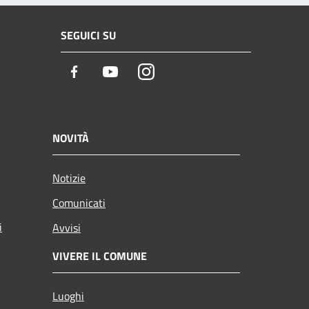
SEGUICI SU
Facebook
Youtube
Instagram
NOVITÀ
Notizie
Comunicati
i
Avvisi
VIVERE IL COMUNE
Luoghi