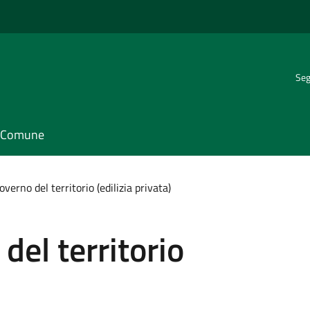
Seg
il Comune
overno del territorio (edilizia privata)
del territorio