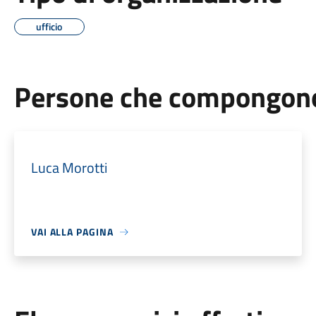
ufficio
Persone che compongono 
Luca Morotti
VAI ALLA PAGINA