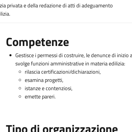
izia privata e della redazione di atti di adeguamento
izia.
Competenze
Gestisce i permessi di costruire, le denunce di inizio a
svolge funzioni amministrative in materia edilizia:
rilascia certificazioni/dichiarazioni,
esamina progetti,
istanze e contenziosi,
emette pareri.
Tipo di organizzazione