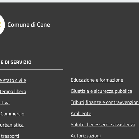
Comune di Cene
E DI SERVIZIO
Educazione e formazione
 stato civile
Giustizia e sicurezza pubblica
 tempo libero
Tributi,finanze e contravvenzion
ativa
Ambiente
e Commercio
Salute, benessere e assistenza
 urbanistica
Autorizzazioni
 trasporti