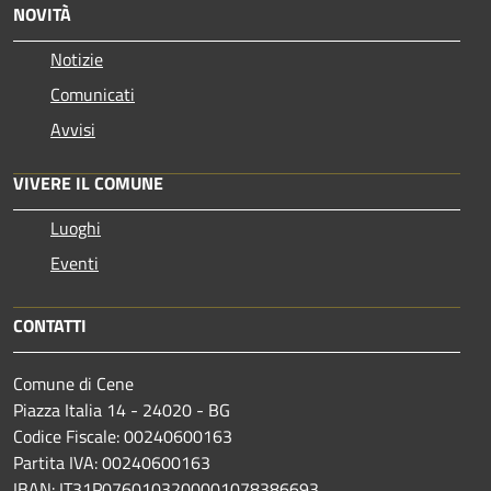
NOVITÀ
Notizie
Comunicati
Avvisi
VIVERE IL COMUNE
Luoghi
Eventi
CONTATTI
Comune di Cene
Piazza Italia 14 - 24020 - BG
Codice Fiscale: 00240600163
Partita IVA: 00240600163
IBAN: IT31P0760103200001078386693