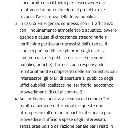
l’incolumità dei cittadini per l'esecuzione dei
relativi ordini può richiedere al prefetto, ove
occorra, l'assistenza della forza pubblica.
In casi di emergenza, connessi, con il traffico e/o
con l'inquinamento atmosferico o acustico, ovvero
quando a causa di circostanze straordinarie si
verifichino particolari necessità dell'utenza, il
sindaco può modificare gli orari degli esercizi
commerciali, dei pubblici esercizi e dei servizi
pubblici, nonché', d'intesa con i responsabili
territorialmente competenti delle amministrazioni
interessate, gli orari di apertura al pubblico degli
uffici pubblici localizzati nel territorio, adottando i
provvedimenti di cui al comma 2.
Se l'ordinanza adottata ai sensi del comma 2 è
rivolta a persone determinate e queste non
ottemperano all'ordine impartito, il sindaco può
provvedere d'ufficio a spese degli interessati,
senza pregiudizio dell'azione penale per i reati in