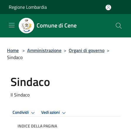
Salta al contenuto principale
Regione Lombardia
Comune di Cene
Home
>
Amministrazione
>
Organi di governo
>
Sindaco
Sindaco
Il Sindaco
Condividi
Vedi azioni
INDICE DELLA PAGINA