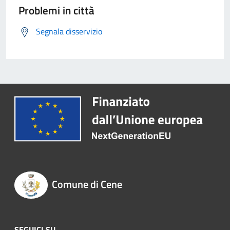
Problemi in città
Segnala disservizio
Comune di Cene
SEGUICI SU