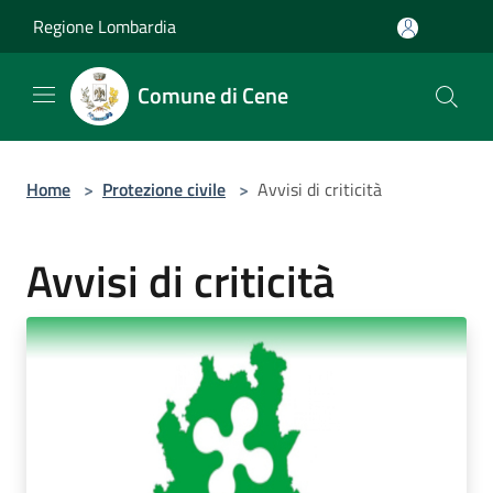
Salta al contenuto principale
Regione Lombardia
Comune di Cene
Home
>
Protezione civile
>
Avvisi di criticità
Avvisi di criticità