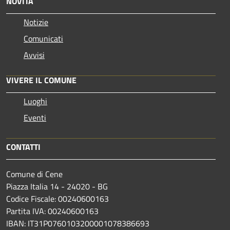
NOVITÀ
Notizie
Comunicati
Avvisi
VIVERE IL COMUNE
Luoghi
Eventi
CONTATTI
Comune di Cene
Piazza Italia 14 - 24020 - BG
Codice Fiscale: 00240600163
Partita IVA: 00240600163
IBAN: IT31P0760103200001078386693