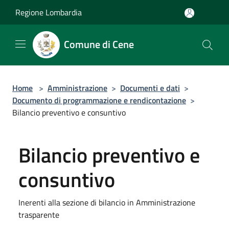
Salta al contenuto principale
Regione Lombardia
Comune di Cene
Home
>
Amministrazione
>
Documenti e dati
>
Documento di programmazione e rendicontazione
>
Bilancio preventivo e consuntivo
Bilancio preventivo e
consuntivo
Inerenti alla sezione di bilancio in Amministrazione
trasparente