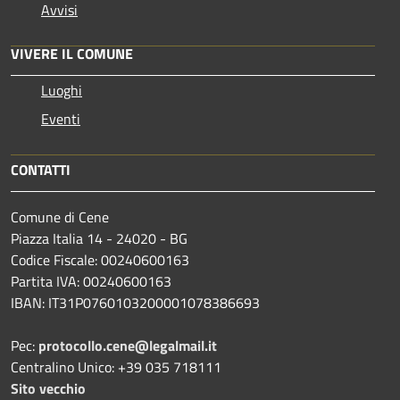
Avvisi
VIVERE IL COMUNE
Luoghi
Eventi
CONTATTI
Comune di Cene
Piazza Italia 14 - 24020 - BG
Codice Fiscale: 00240600163
Partita IVA: 00240600163
IBAN: IT31P0760103200001078386693
Pec:
protocollo.cene@legalmail.it
Centralino Unico: +39 035 718111
Sito vecchio