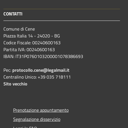
CONTATTI
Comune di Cene
Piazza Italia 14 - 24020 - BG
Codice Fiscale: 00240600163
Partita IVA: 00240600163
IBAN: IT31P0760103200001078386693
Pec:
protocollo.cene@legalmail.it
Centralino Unico: +39 035 718111
Sito vecchio
Prenotazione appuntamento
Segnalazione disservizio