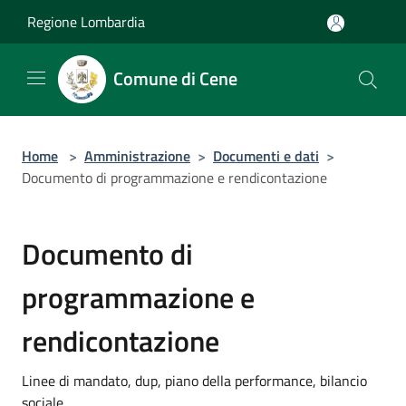
Salta al contenuto principale
Regione Lombardia
Comune di Cene
Home
>
Amministrazione
>
Documenti e dati
>
Documento di programmazione e rendicontazione
Documento di
programmazione e
rendicontazione
Linee di mandato, dup, piano della performance, bilancio
sociale