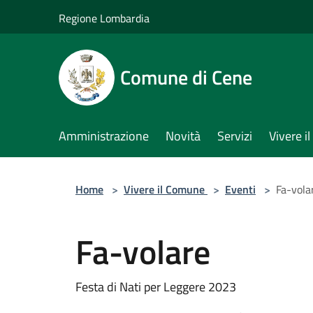
Salta al contenuto principale
Regione Lombardia
Comune di Cene
Amministrazione
Novità
Servizi
Vivere 
Home
>
Vivere il Comune
>
Eventi
>
Fa-vola
Fa-volare
Festa di Nati per Leggere 2023