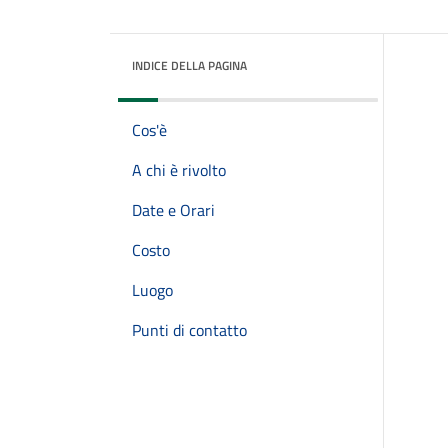
INDICE DELLA PAGINA
Cos'è
A chi è rivolto
Date e Orari
Costo
Luogo
Punti di contatto