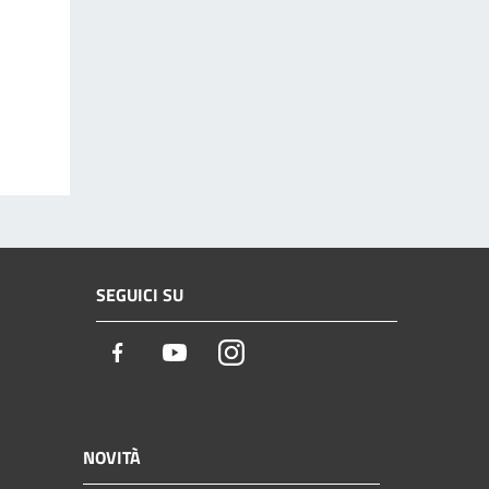
SEGUICI SU
Facebook
Youtube
Instagram
NOVITÀ