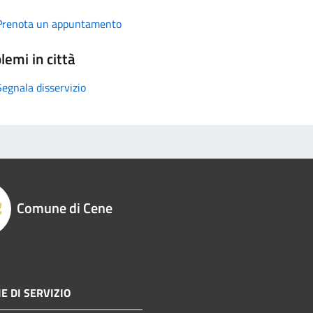
Prenota un appuntamento
lemi in città
Segnala disservizio
Comune di Cene
E DI SERVIZIO