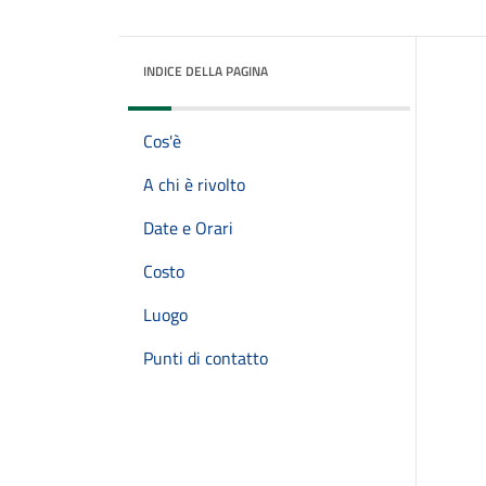
INDICE DELLA PAGINA
Cos'è
A chi è rivolto
Date e Orari
Costo
Luogo
Punti di contatto