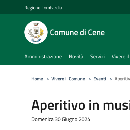
Salta al contenuto principale
Regione Lombardia
Comune di Cene
Amministrazione
Novità
Servizi
Vivere 
Home
>
Vivere il Comune
>
Eventi
>
Aperitiv
Aperitivo in musi
Domenica 30 Giugno 2024