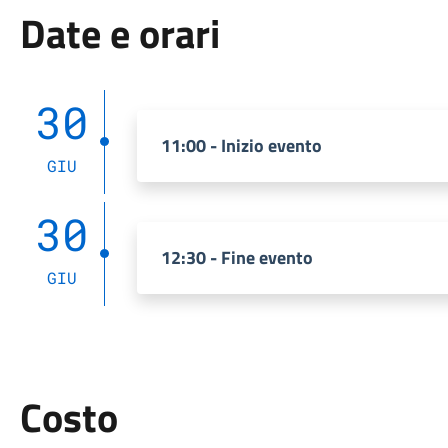
Date e orari
30
11:00 - Inizio evento
GIU
30
12:30 - Fine evento
GIU
Costo