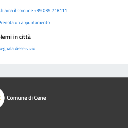
Chiama il comune +39 035 718111
Prenota un appuntamento
lemi in città
Segnala disservizio
Comune di Cene