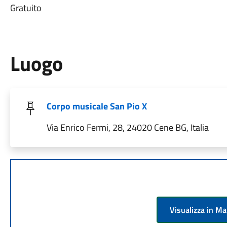
Gratuito
Luogo
Corpo musicale San Pio X
Via Enrico Fermi, 28, 24020 Cene BG, Italia
Visualizza in M