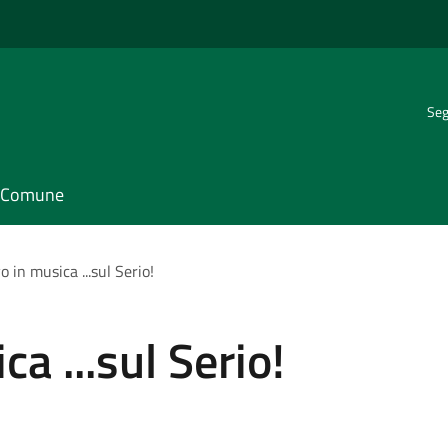
Seg
il Comune
o in musica ...sul Serio!
ca ...sul Serio!