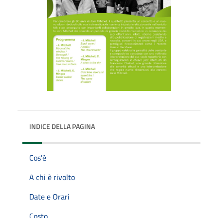
INDICE DELLA PAGINA
Cos'è
A chi è rivolto
Date e Orari
Costo