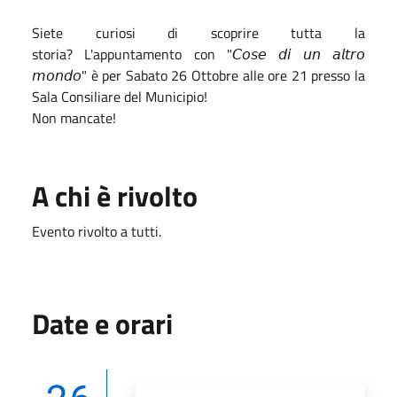
Siete curiosi di scoprire tutta la
storia?
L'appuntamento con "𝘊𝘰𝘴𝘦 𝘥𝘪 𝘶𝘯 𝘢𝘭𝘵𝘳𝘰
𝘮𝘰𝘯𝘥𝘰" è per Sabato 26 Ottobre alle ore 21 presso la
Sala Consiliare del Municipio!
Non mancate!
A chi è rivolto
Evento rivolto a tutti.
Date e orari