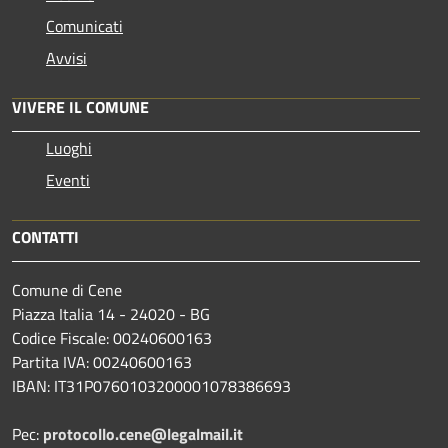
Comunicati
Avvisi
VIVERE IL COMUNE
Luoghi
Eventi
CONTATTI
Comune di Cene
Piazza Italia 14 - 24020 - BG
Codice Fiscale: 00240600163
Partita IVA: 00240600163
IBAN: IT31P0760103200001078386693
Pec:
protocollo.cene@legalmail.it