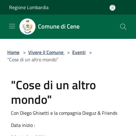
Salta al contenuto principale
Regione Lombardia
Comune di Cene
Home
>
Vivere il Comune
>
Eventi
>
"Cose di un altro mondo"
"Cose di un altro
mondo"
Con Diego Ghisetti e la compagnia Dieguz & Friends
Data inizio :