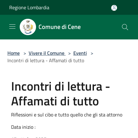
Salta al contenuto principale
Regione Lombardia
Comune di Cene
Home
>
Vivere il Comune
>
Eventi
>
Incontri di lettura - Affamati di tutto
Incontri di lettura -
Affamati di tutto
Riflessioni e sul cibo e tutto quello che gli sta attorno
Data inizio :