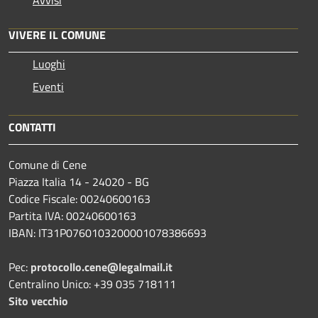
VIVERE IL COMUNE
Luoghi
Eventi
CONTATTI
Comune di Cene
Piazza Italia 14 - 24020 - BG
Codice Fiscale: 00240600163
Partita IVA: 00240600163
IBAN: IT31P0760103200001078386693
Pec:
protocollo.cene@legalmail.it
Centralino Unico: +39 035 718111
Sito vecchio