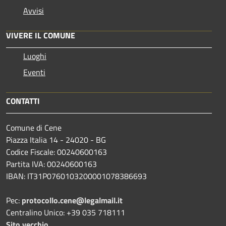
Avvisi
VIVERE IL COMUNE
Luoghi
Eventi
CONTATTI
Comune di Cene
Piazza Italia 14 - 24020 - BG
Codice Fiscale: 00240600163
Partita IVA: 00240600163
IBAN: IT31P0760103200001078386693
Pec:
protocollo.cene@legalmail.it
Centralino Unico: +39 035 718111
Sito vecchio