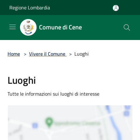
Salta al contenuto principale
Regione Lombardia
Comune di Cene
Home
>
Vivere il Comune
>
Luoghi
Luoghi
Tutte le informazioni sui luoghi di interesse