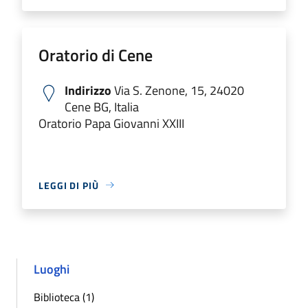
Oratorio di Cene
Indirizzo
Via S. Zenone, 15, 24020
Cene BG, Italia
Oratorio Papa Giovanni XXIII
LEGGI DI PIÙ
Luoghi
Biblioteca (1)