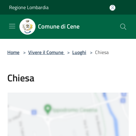
Salta al contenuto principale
Regione Lombardia
Comune di Cene
Home
>
Vivere il Comune
>
Luoghi
>
Chiesa
Chiesa