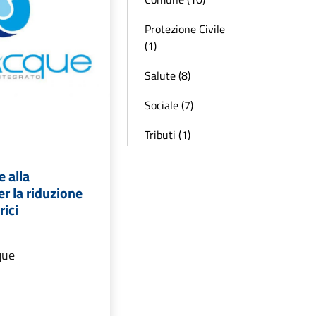
Protezione Civile
(1)
Salute (8)
Sociale (7)
Tributi (1)
 alla
er la riduzione
rici
que