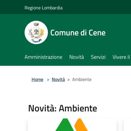
Salta al contenuto principale
Regione Lombardia
Comune di Cene
Amministrazione
Novità
Servizi
Vivere 
Home
>
Novità
>
Ambiente
Novità: Ambiente