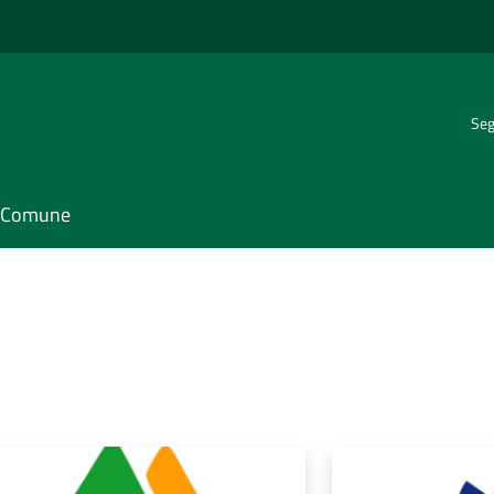
Seg
il Comune