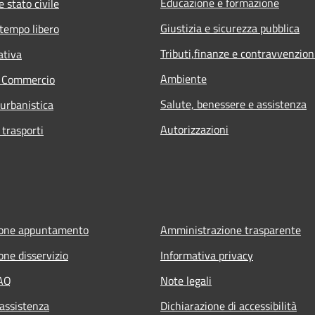
Educazione e formazione
 stato civile
Giustizia e sicurezza pubblica
 tempo libero
Tributi,finanze e contravvenzion
ativa
Ambiente
e Commercio
Salute, benessere e assistenza
 urbanistica
Autorizzazioni
 trasporti
ione appuntamento
Amministrazione trasparente
one disservizio
Informativa privacy
FAQ
Note legali
 assistenza
Dichiarazione di accessibilità