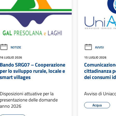
NOTIZIE
AVVISI
16 LUGLIO 2026
15 LUGLIO 2026
Bando SRG07 – Cooperazione
Comunicazione
per lo sviluppo rurale, locale e
cittadinanza p
smart villages
dei consumi id
Disposizioni attuative per la
Avviso di Uniac
presentazione delle domande
Acqua
anno 2026