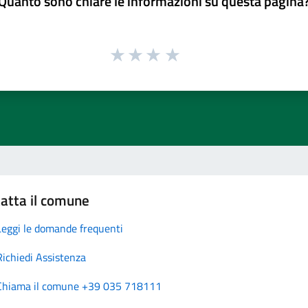
Quanto sono chiare le informazioni su questa pagina
atta il comune
Leggi le domande frequenti
Richiedi Assistenza
Chiama il comune +39 035 718111