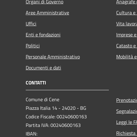
Organi di Governo
Anagrafe e
Aree Amministrative
Cultura e
Uffici
Vita lavor
Enti e fondazioni
Imprese 
Politici
Catasto e
Personale Amministrativo
Mobilità e
Documenti e dati
CONTATTI
Comune di Cene
Prenotaz
Piazza Italia 14 - 24020 - BG
Segnalazi
Codice Fiscale: 00240600163
Leggi le 
Partita IVA: 00240600163
Richiesta
IBAN: