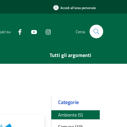
Accedi all'area personale
uici su
Cerca
Tutti gli argomenti
Categorie
Ambiente (5)
Comune (10)