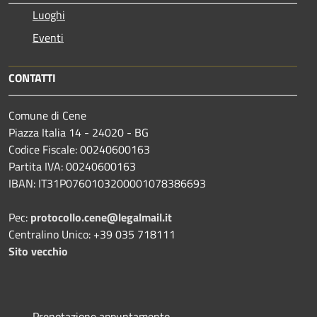
Luoghi
Eventi
CONTATTI
Comune di Cene
Piazza Italia 14 - 24020 - BG
Codice Fiscale: 00240600163
Partita IVA: 00240600163
IBAN: IT31P0760103200001078386693
Pec:
protocollo.cene@legalmail.it
Centralino Unico: +39 035 718111
Sito vecchio
Prenotazione appuntamento