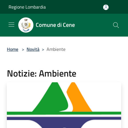
Salta al contenuto principale
Regione Lombardia
Comune di Cene
Home
>
Novità
>
Ambiente
Notizie: Ambiente