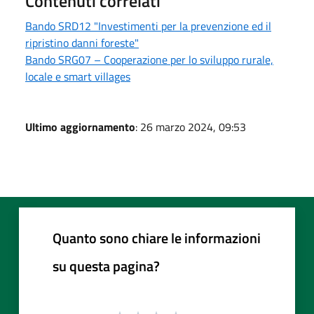
Contenuti correlati
Bando SRD12 "Investimenti per la prevenzione ed il
ripristino danni foreste"
Bando SRG07 – Cooperazione per lo sviluppo rurale,
locale e smart villages
Ultimo aggiornamento
: 26 marzo 2024, 09:53
Quanto sono chiare le informazioni
su questa pagina?