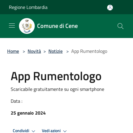
Salta al contenuto principale
Regione Lombardia
Comune di Cene
Home
>
Novità
>
Notizie
>
App Rumentologo
App Rumentologo
Scaricabile gratuitamente su ogni smartphone
Data :
25 gennaio 2024
Condividi
Vedi azioni