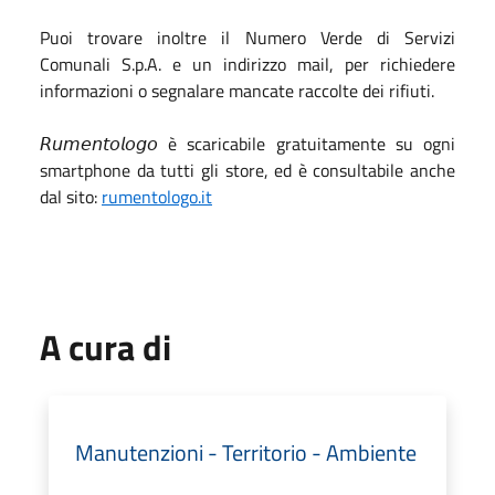
Puoi trovare inoltre il Numero Verde di Servizi
Comunali S.p.A. e un indirizzo mail, per richiedere
informazioni o segnalare mancate raccolte dei rifiuti.
𝘙𝘶𝘮𝘦𝘯𝘵𝘰𝘭𝘰𝘨𝘰 è scaricabile gratuitamente su ogni
smartphone da tutti gli store, ed è consultabile anche
dal sito:
rumentologo.it
A cura di
Manutenzioni - Territorio - Ambiente