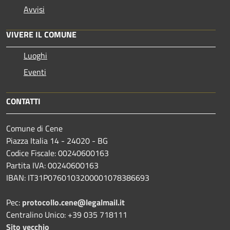
Avvisi
VIVERE IL COMUNE
Luoghi
Eventi
CONTATTI
Comune di Cene
Piazza Italia 14 - 24020 - BG
Codice Fiscale: 00240600163
Partita IVA: 00240600163
IBAN: IT31P0760103200001078386693
Pec:
protocollo.cene@legalmail.it
Centralino Unico: +39 035 718111
Sito vecchio