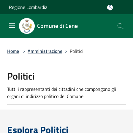
Salta al contenuto principale
Regione Lombardia
Comune di Cene
Home
>
Amministrazione
>
Politici
Politici
Tutti i rappresentanti dei cittadini che compongono gli
organi di indirizzo politico del Comune
Esplora Politici