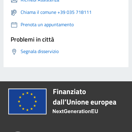
Chiama il comune +39 035 718111
Prenota un appuntamento
Problemi in città
Segnala disservizio