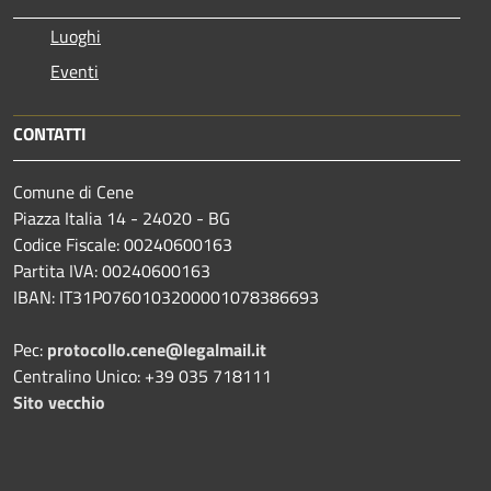
Luoghi
Eventi
CONTATTI
Comune di Cene
Piazza Italia 14 - 24020 - BG
Codice Fiscale: 00240600163
Partita IVA: 00240600163
IBAN: IT31P0760103200001078386693
Pec:
protocollo.cene@legalmail.it
Centralino Unico: +39 035 718111
Sito vecchio