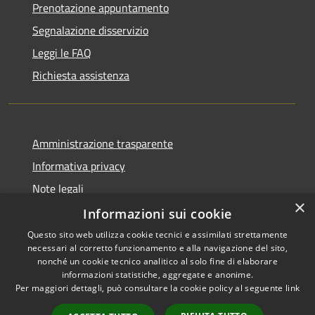
Prenotazione appuntamento
Segnalazione disservizio
Leggi le FAQ
Richiesta assistenza
Amministrazione trasparente
Informativa privacy
Note legali
×
Dichiarazione di accessibilità
Informazioni sui cookie
Questo sito web utilizza cookie tecnici e assimilati strettamente
necessari al corretto funzionamento e alla navigazione del sito,
nonché un cookie tecnico analitico al solo fine di elaborare
informazioni statistiche, aggregate e anonime.
RSS
Copyright © 2026 • Comune di
Per maggiori dettagli, può consultare la cookie policy al seguente
link
Accessibilità
Cene • Powered by