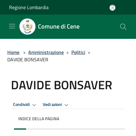
Salta al contenuto principale
Regione Lombardia
Comune di Cene
Home
>
Amministrazione
>
Politici
>
DAVIDE BONSAVER
DAVIDE BONSAVER
Condividi
Vedi azioni
INDICE DELLA PAGINA