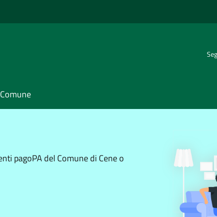
Seg
il Comune
menti pagoPA del Comune di Cene o