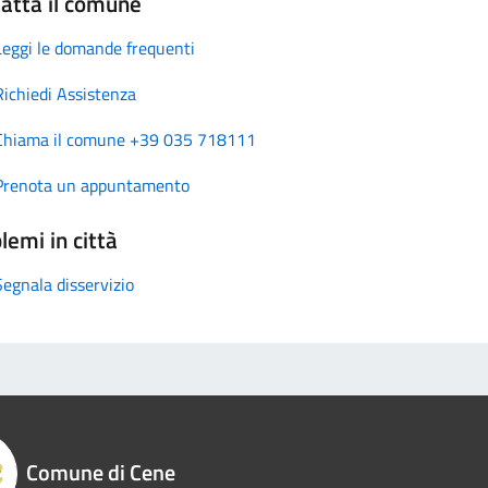
atta il comune
Leggi le domande frequenti
Richiedi Assistenza
Chiama il comune +39 035 718111
Prenota un appuntamento
lemi in città
Segnala disservizio
Comune di Cene