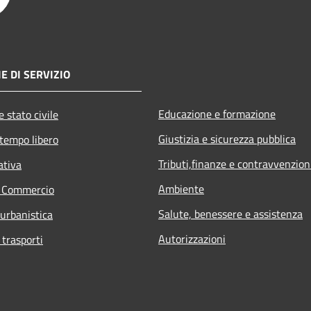
E DI SERVIZIO
Educazione e formazione
 stato civile
Giustizia e sicurezza pubblica
 tempo libero
Tributi,finanze e contravvenzion
ativa
Ambiente
e Commercio
Salute, benessere e assistenza
 urbanistica
Autorizzazioni
 trasporti