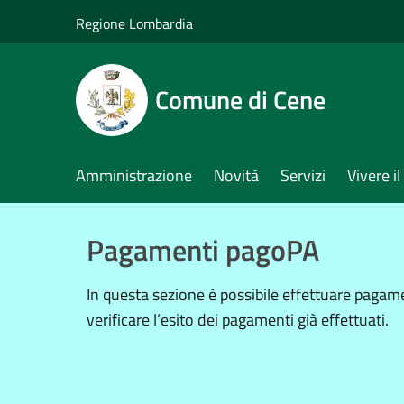
Salta al contenuto principale
Regione Lombardia
Comune di Cene
Amministrazione
Novità
Servizi
Vivere 
Pagamenti pagoPA
In questa sezione è possibile effettuare paga
verificare l’esito dei pagamenti già effettuati.