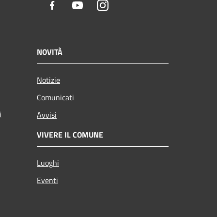
Facebook
Youtube
Instagram
NOVITÀ
Notizie
Comunicati
i
Avvisi
VIVERE IL COMUNE
Luoghi
Eventi