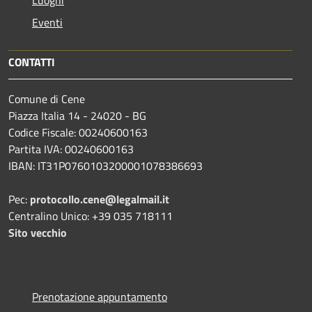
Eventi
CONTATTI
Comune di Cene
Piazza Italia 14 - 24020 - BG
Codice Fiscale: 00240600163
Partita IVA: 00240600163
IBAN: IT31P0760103200001078386693
Pec:
protocollo.cene@legalmail.it
Centralino Unico: +39 035 718111
Sito vecchio
Prenotazione appuntamento