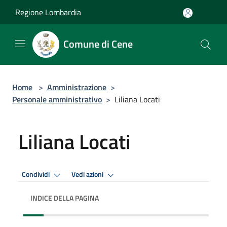
Salta al contenuto principale
Regione Lombardia
Comune di Cene
Home
>
Amministrazione
>
Personale amministrativo
>
Liliana Locati
Liliana Locati
Condividi
Vedi azioni
INDICE DELLA PAGINA