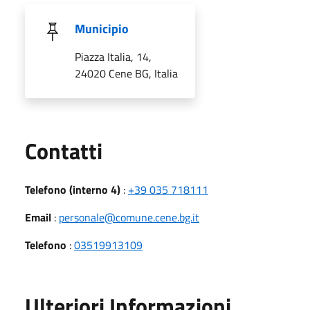
Municipio
Piazza Italia, 14,
24020 Cene BG, Italia
Utili
Contatti
Telefono (interno 4)
:
+39 035 718111
Email
:
personale@comune.cene.bg.it
Telefono
:
03519913109
Ulteriori Informazioni