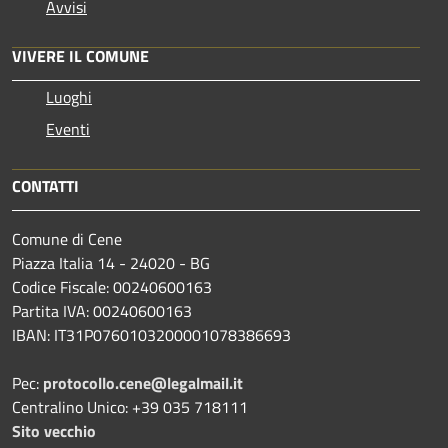
Avvisi
VIVERE IL COMUNE
Luoghi
Eventi
CONTATTI
Comune di Cene
Piazza Italia 14 - 24020 - BG
Codice Fiscale: 00240600163
Partita IVA: 00240600163
IBAN: IT31P0760103200001078386693
Pec:
protocollo.cene@legalmail.it
Centralino Unico: +39 035 718111
Sito vecchio