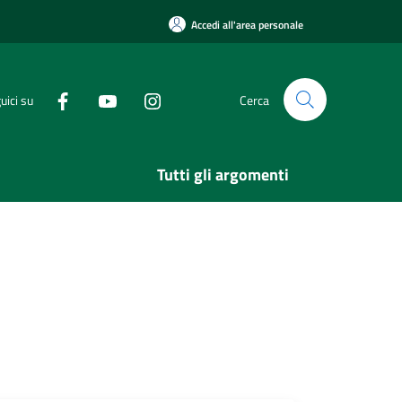
Accedi all'area personale
uici su
Cerca
Tutti gli argomenti