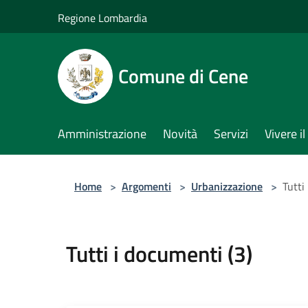
Salta al contenuto principale
Regione Lombardia
Comune di Cene
Amministrazione
Novità
Servizi
Vivere 
Home
>
Argomenti
>
Urbanizzazione
>
Tutti
Tutti i documenti (3)