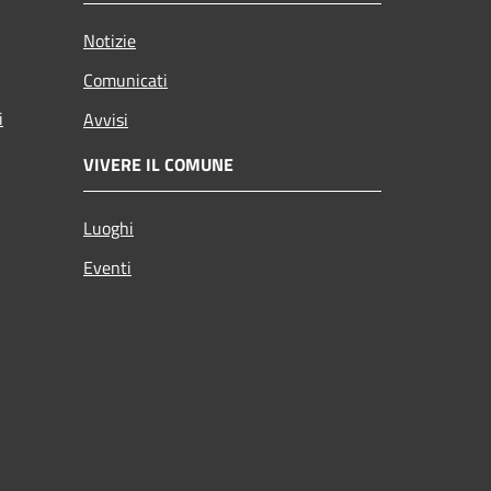
Notizie
Comunicati
i
Avvisi
VIVERE IL COMUNE
Luoghi
Eventi