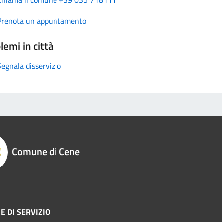
Prenota un appuntamento
lemi in città
Segnala disservizio
Comune di Cene
E DI SERVIZIO