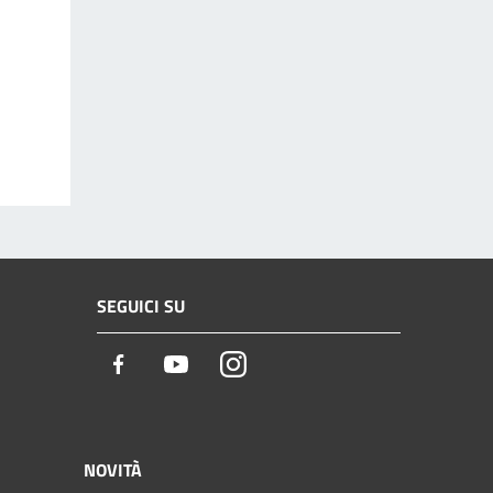
SEGUICI SU
Facebook
Youtube
Instagram
NOVITÀ