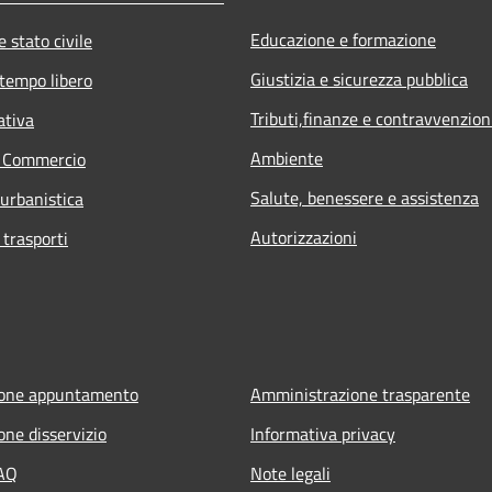
Educazione e formazione
 stato civile
Giustizia e sicurezza pubblica
 tempo libero
Tributi,finanze e contravvenzion
ativa
Ambiente
e Commercio
Salute, benessere e assistenza
 urbanistica
Autorizzazioni
 trasporti
ione appuntamento
Amministrazione trasparente
one disservizio
Informativa privacy
FAQ
Note legali