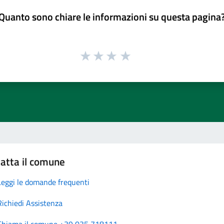
Quanto sono chiare le informazioni su questa pagina
atta il comune
Leggi le domande frequenti
Richiedi Assistenza
Chiama il comune +39 035 718111