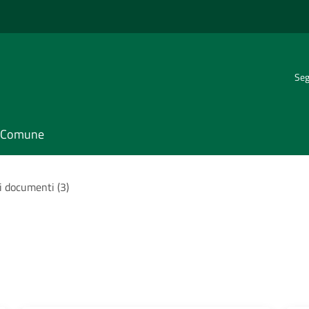
Seg
il Comune
 i documenti (3)