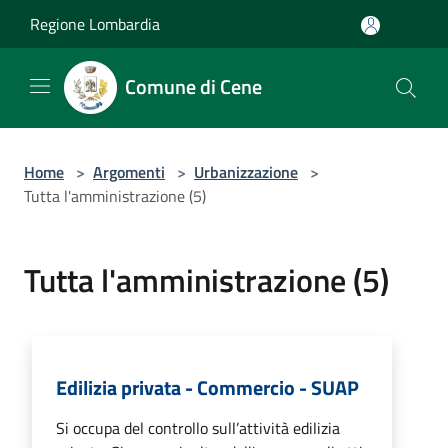
Salta al contenuto principale
Regione Lombardia
Comune di Cene
Home
>
Argomenti
>
Urbanizzazione
>
Tutta l'amministrazione (5)
Tutta l'amministrazione (5)
Edilizia privata - Commercio - SUAP
Si occupa del controllo sull’attività edilizia