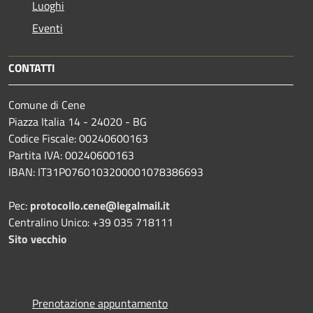
Luoghi
Eventi
CONTATTI
Comune di Cene
Piazza Italia 14 - 24020 - BG
Codice Fiscale: 00240600163
Partita IVA: 00240600163
IBAN: IT31P0760103200001078386693
Pec:
protocollo.cene@legalmail.it
Centralino Unico: +39 035 718111
Sito vecchio
Prenotazione appuntamento