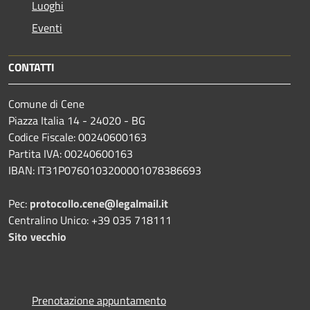
Luoghi
Eventi
CONTATTI
Comune di Cene
Piazza Italia 14 - 24020 - BG
Codice Fiscale: 00240600163
Partita IVA: 00240600163
IBAN: IT31P0760103200001078386693
Pec:
protocollo.cene@legalmail.it
Centralino Unico: +39 035 718111
Sito vecchio
Prenotazione appuntamento