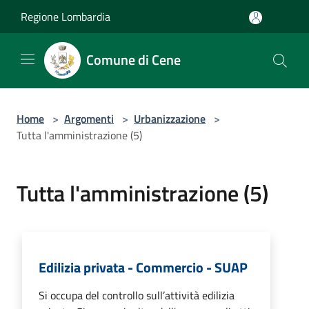
Salta al contenuto principale
Regione Lombardia
Comune di Cene
Home
>
Argomenti
>
Urbanizzazione
>
Tutta l'amministrazione (5)
Tutta l'amministrazione (5)
Edilizia privata - Commercio - SUAP
Si occupa del controllo sull’attività edilizia